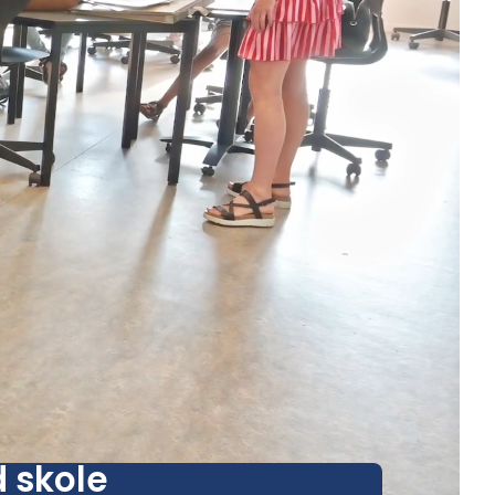
 skole