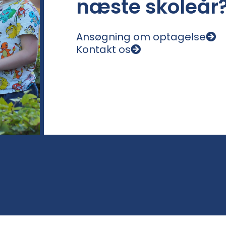
næste skoleår
Ansøgning om optagelse
Kontakt os