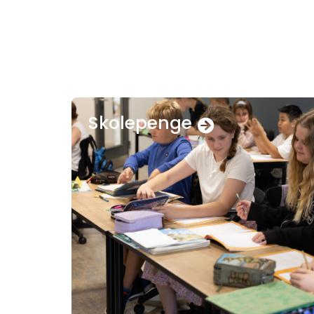
Skolepenge