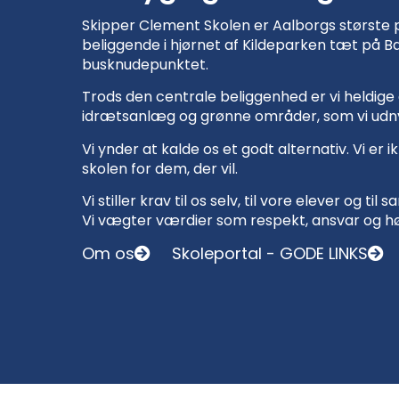
Skipper Clement Skolen er Aalborgs største p
beliggende i hjørnet af Kildeparken tæt på 
busknudepunktet.
Trods den centrale beliggenhed er vi heldig
idrætsanlæg og grønne områder, som vi ud
Vi ynder at kalde os et godt alternativ. Vi er i
skolen for dem, der vil.
Vi stiller krav til os selv, til vore elever og t
Vi vægter værdier som respekt, ansvar og hø
Om os
Skoleportal - GODE LINKS