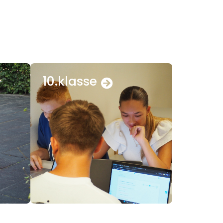
10.klasse